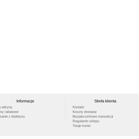
Informacje
Strefa klienta
 witryny
Kontakt
ny rabatowe
Koszty dostawy
anie z biuletynu
Bezpieczeństwo transakcji
Regulamin sklepu
Twoje konto