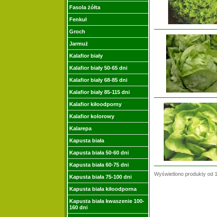
Fasola żółta
Fenkuł
Groch
Jarmuż
Kalafior biały
Kalafior biały 50-65 dni
Kalafior biały 68-85 dni
Kalafior biały 85-115 dni
Kalafior kiłoodporny
Kalafior kolorowy
Kalarepa
Kapusta biała
Kapusta biała 50-60 dni
Kapusta biała 60-75 dni
Wyświetlono produkty od
Kapusta biała 75-100 dni
Kapusta biała kiłoodporna
Kapusta biała kwaszenie 100-
160 dni