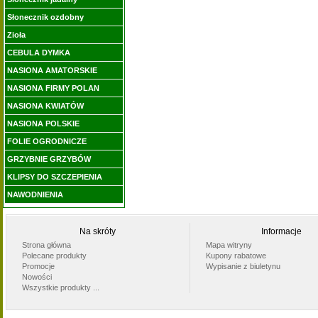
Słonecznik ozdobny
Zioła
CEBULA DYMKA
NASIONA AMATORSKIE
NASIONA FIRMY POLAN
NASIONA KWIATÓW
NASIONA POLSKIE
FOLIE OGRODNICZE
GRZYBNIE GRZYBÓW
KLIPSY DO SZCZEPIENIA
NAWODNIENIA
Na skróty
Informacje
Strona główna
Mapa witryny
Polecane produkty
Kupony rabatowe
Promocje
Wypisanie z biuletynu
Nowości
Wszystkie produkty ...