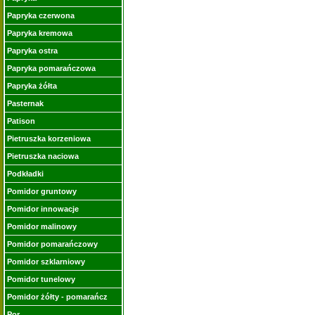
Papryka czerwona
Papryka kremowa
Papryka ostra
Papryka pomarańczowa
Papryka żółta
Pasternak
Patison
Pietruszka korzeniowa
Pietruszka naciowa
Podkładki
Pomidor gruntowy
Pomidor innowacje
Pomidor malinowy
Pomidor pomarańczowy
Pomidor szklarniowy
Pomidor tunelowy
Pomidor żółty - pomarańcz
Por